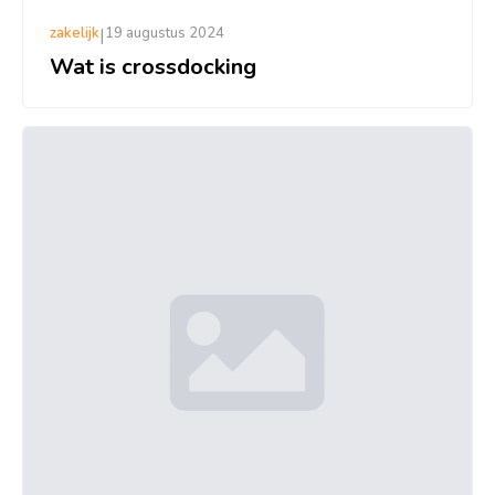
zakelijk
|
19 augustus 2024
Wat is crossdocking