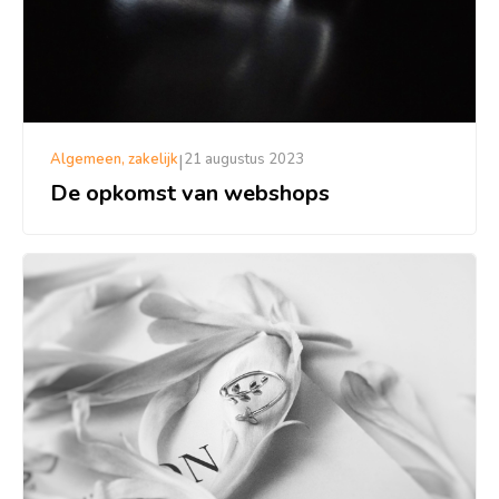
Algemeen, zakelijk
|
21 augustus 2023
De opkomst van webshops