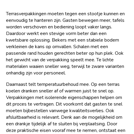
Terrasverpakkingen moeten tegen een stootje kunnen en
eenvoudig te hanteren zijn. Gasten bewegen meer, tafels
worden verschoven en bediening loopt vaker langs.
Daardoor werkt een stevige vorm beter dan een
kwetsbare oplossing. Bekers met een stabiele bodem
verkleinen de kans op omvallen. Schalen met een
passende rand houden gerechten beter op hun plek. Ook
het gewicht van de verpakking speelt mee. Te lichte
materialen waaien sneller weg, terwijl te zware varianten
onhandig zijn voor personeel.
Daarnaast telt temperatuurbehoud mee. Op een terras
koelen dranken sneller af of warmen juist te snel op.
Verpakkingen met isolerende eigenschappen helpen om
dit proces te vertragen. Dit voorkomt dat gasten te snel
moeten bijbestellen vanwege kwaliteitsverlies. Ook
afsluitbaarheid is relevant. Denk aan de mogelijkheid om
een drankje tijdelijk af te sluiten bij verplaatsing. Door
deze praktische eisen vooraf mee te nemen, ontstaat een