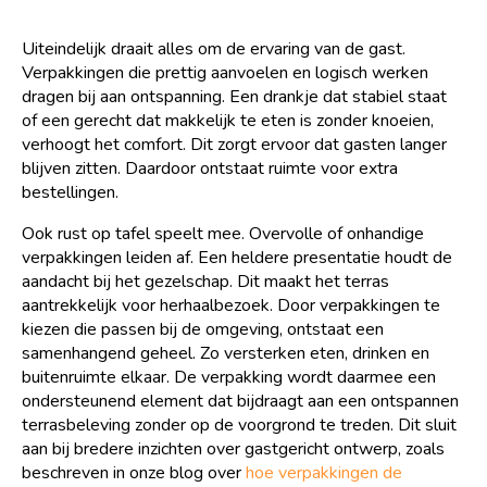
Uiteindelijk draait alles om de ervaring van de gast.
Verpakkingen die prettig aanvoelen en logisch werken
dragen bij aan ontspanning. Een drankje dat stabiel staat
of een gerecht dat makkelijk te eten is zonder knoeien,
verhoogt het comfort. Dit zorgt ervoor dat gasten langer
blijven zitten. Daardoor ontstaat ruimte voor extra
bestellingen.
Ook rust op tafel speelt mee. Overvolle of onhandige
verpakkingen leiden af. Een heldere presentatie houdt de
aandacht bij het gezelschap. Dit maakt het terras
aantrekkelijk voor herhaalbezoek. Door verpakkingen te
kiezen die passen bij de omgeving, ontstaat een
samenhangend geheel. Zo versterken eten, drinken en
buitenruimte elkaar. De verpakking wordt daarmee een
ondersteunend element dat bijdraagt aan een ontspannen
terrasbeleving zonder op de voorgrond te treden. Dit sluit
aan bij bredere inzichten over gastgericht ontwerp, zoals
beschreven in onze blog over
hoe verpakkingen de