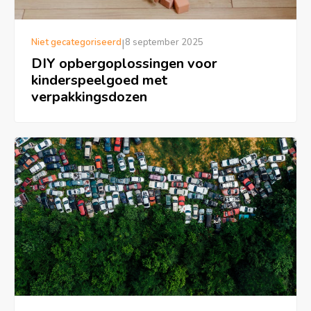
Niet gecategoriseerd
|
8 september 2025
DIY opbergoplossingen voor
kinderspeelgoed met
verpakkingsdozen