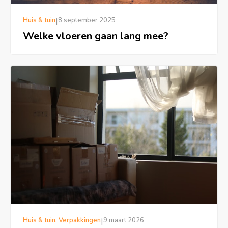
Huis & tuin
|
8 september 2025
Welke vloeren gaan lang mee?
Huis & tuin, Verpakkingen
|
9 maart 2026