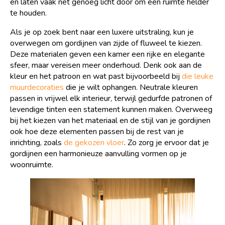
en laten vaak net genoeg licht door om een ruimte helder
te houden.
Als je op zoek bent naar een luxere uitstraling, kun je
overwegen om gordijnen van zijde of fluweel te kiezen.
Deze materialen geven een kamer een rijke en elegante
sfeer, maar vereisen meer onderhoud. Denk ook aan de
kleur en het patroon en wat past bijvoorbeeld bij
die leuke
muurdecoraties
die je wilt ophangen. Neutrale kleuren
passen in vrijwel elk interieur, terwijl gedurfde patronen of
levendige tinten een statement kunnen maken. Overweeg
bij het kiezen van het materiaal en de stijl van je gordijnen
ook hoe deze elementen passen bij de rest van je
inrichting, zoals
de gekozen vloer
. Zo zorg je ervoor dat je
gordijnen een harmonieuze aanvulling vormen op je
woonruimte.