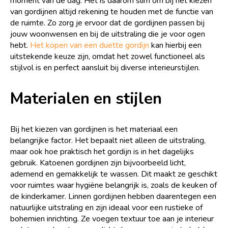
moment van de dag. Het is daarom slim om bij het kiezen
van gordijnen altijd rekening te houden met de functie van
de ruimte. Zo zorg je ervoor dat de gordijnen passen bij
jouw woonwensen en bij de uitstraling die je voor ogen
hebt.
Het kopen van een duette gordijn
kan hierbij een
uitstekende keuze zijn, omdat het zowel functioneel als
stijlvol is en perfect aansluit bij diverse interieurstijlen.
Materialen en stijlen
Bij het kiezen van gordijnen is het materiaal een
belangrijke factor. Het bepaalt niet alleen de uitstraling,
maar ook hoe praktisch het gordijn is in het dagelijks
gebruik. Katoenen gordijnen zijn bijvoorbeeld licht,
ademend en gemakkelijk te wassen. Dit maakt ze geschikt
voor ruimtes waar hygiëne belangrijk is, zoals de keuken of
de kinderkamer. Linnen gordijnen hebben daarentegen een
natuurlijke uitstraling en zijn ideaal voor een rustieke of
bohemien inrichting. Ze voegen textuur toe aan je interieur