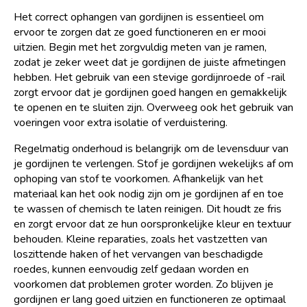
Het correct ophangen van gordijnen is essentieel om
ervoor te zorgen dat ze goed functioneren en er mooi
uitzien. Begin met het zorgvuldig meten van je ramen,
zodat je zeker weet dat je gordijnen de juiste afmetingen
hebben. Het gebruik van een stevige gordijnroede of -rail
zorgt ervoor dat je gordijnen goed hangen en gemakkelijk
te openen en te sluiten zijn. Overweeg ook het gebruik van
voeringen voor extra isolatie of verduistering.
Regelmatig onderhoud is belangrijk om de levensduur van
je gordijnen te verlengen. Stof je gordijnen wekelijks af om
ophoping van stof te voorkomen. Afhankelijk van het
materiaal kan het ook nodig zijn om je gordijnen af en toe
te wassen of chemisch te laten reinigen. Dit houdt ze fris
en zorgt ervoor dat ze hun oorspronkelijke kleur en textuur
behouden. Kleine reparaties, zoals het vastzetten van
loszittende haken of het vervangen van beschadigde
roedes, kunnen eenvoudig zelf gedaan worden en
voorkomen dat problemen groter worden. Zo blijven je
gordijnen er lang goed uitzien en functioneren ze optimaal