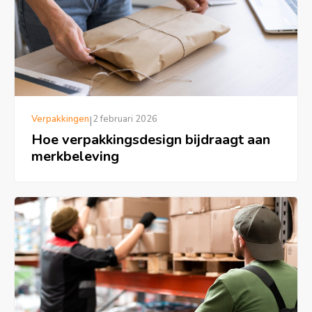
Verpakkingen
|
2 februari 2026
Hoe verpakkingsdesign bijdraagt aan
merkbeleving